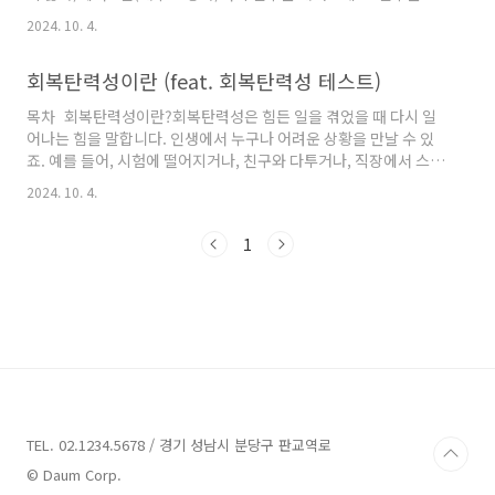
산하여 자신이 얼마나 회복탄력성이 높은지 확인할 수 있습니다. 각
2024. 10. 4.
문항마다 (1 ~ 5 점 중 선택) 하여 합산하기힘든 일이 있어도 금방
회복할 수 있다.실패했을 때, 나는 그것을 극복하고 다시 도전할 수
회복탄력성이란 (feat. 회복탄력성 테스트)
있다스트레스를 받을 때도 침착하게 대응하려고 노력한다어려운
상황에서도 긍정적인 면을 찾으려고 한다친구나 가족에게 도움을
목차 회복탄력성이란?회복탄력성은 힘든 일을 겪었을 때 다시 일
요청하는 것이 어렵지 않다나의 감정을 잘 조절할 수 있다어떤 일이
어나는 힘을 말합니다. 인생에서 누구나 어려운 상황을 만날 수 있
일어나도 내 인생을 통제할 수 있다고 느낀다문제가 생겼을 때 해결
죠. 예를 들어, 시험에 떨어지거나, 친구와 다투거나, 직장에서 스트
할 방법을 찾아낸다힘든 일을 겪고 나면 오히려 더 강해졌다..
레스를 받을 때, 이런 일들을 극복하고 다시 평소처럼 생활하는 능
2024. 10. 4.
력이 회복탄력성입니다. 이 능력은 타고날 수도 있지만, 연습을 통
해 키울 수 있어요. 구체적으로 어떻게 회복탄력성을 기를 수 있을
1
까요?쉽게 말해서, 회복탄력성은 힘든 상황에서 다시 일어서는 힘
이고, 긍정적인 생각, 도움을 받는 것, 문제 해결하기, 감정 다루기
를 통해 키울 수 있다는 거예요.회복탄력성이 낮은 사람도 이를 인
식하고 노력하면 회복탄력성을 높일 수 있습니다. 다양한 전략을 실
천하면서, 특히 긍정적 사고, 감정 조절, 주변 사람들과의 관계를..
TEL. 02.1234.5678 / 경기 성남시 분당구 판교역로
© Daum Corp.