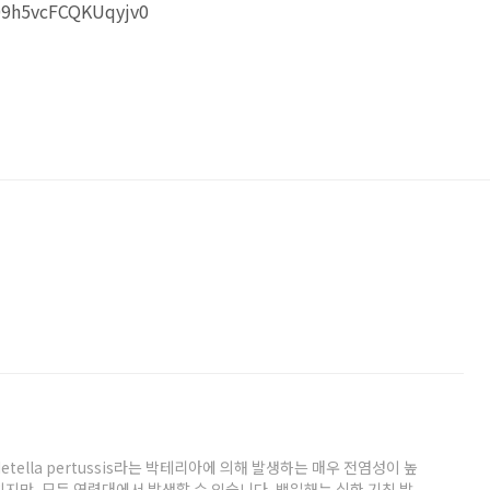
09h5vcFCQKUqyjv0
etella pertussis라는 박테리아에 의해 발생하는 매우 전염성이 높
지만, 모든 연령대에서 발생할 수 있습니다. 백일해는 심한 기침 발