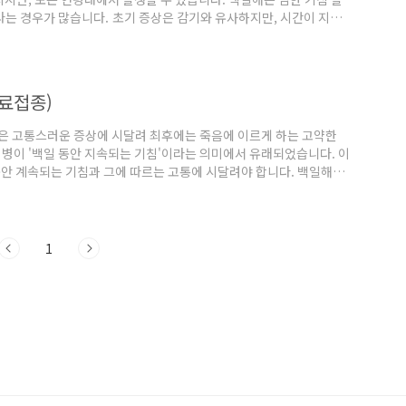
 나는 경우가 많습니다. 초기 증상은 감기와 유사하지만, 시간이 지남
채기를 통해 쉽게 전염되기 때문에 예방 접종과 개인위생 관리가 중요
 중요합니다. 병원체: Bordetella pertussis전파 경로: 감염
다. 백일해의 증..
무료접종)
많은 고통스러운 증상에 시달려 최후에는 죽음에 이르게 하는 고약한
 이 병이 '백일 동안 지속되는 기침'이라는 의미에서 유래되었습니다. 이
동안 계속되는 기침과 그에 따르는 고통에 시달려야 합니다. 백일해란?
la pertussis, 그람 음성균)에 의해 발병하는 호흡기 질환입니
등과 같은 증상이 14일 이상 지속되는 특징적인 기침 양상을 보입니다.
만의 유아들에게서 사망률이..
1