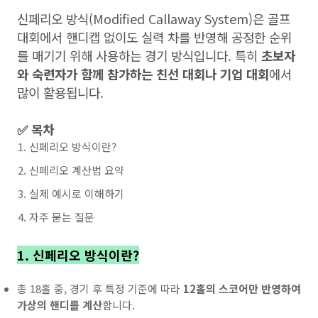
신페리오 방식(Modified Callaway System)은 골프
대회에서 핸디캡 없이도 실력 차를 반영해 공정한 순위
를 매기기 위해 사용하는 경기 방식입니다. 특히
초보자
와 숙련자가 함께 참가하는 친선 대회나 기업 대회
에서
많이 활용됩니다.
✅ 목차
신페리오 방식이란?
신페리오 계산법 요약
실제 예시로 이해하기
자주 묻는 질문
1. 신페리오 방식이란?
총 18홀 중, 경기 후 특정 기준에 따라
12홀의 스코어만 반영하여
가상의 핸디를 계산
합니다.