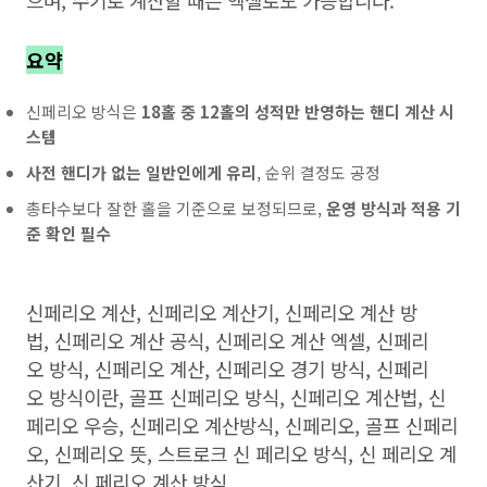
으며, 수기로 계산할 때는 엑셀로도 가능합니다.
요약
신페리오 방식은
18홀 중 12홀의 성적만 반영하는 핸디 계산 시
스템
사전 핸디가 없는 일반인에게 유리
, 순위 결정도 공정
총타수보다 잘한 홀을 기준으로 보정되므로,
운영 방식과 적용 기
준 확인 필수
신페리오 계산, 신페리오 계산기, 신페리오 계산 방
법, 신페리오 계산 공식, 신페리오 계산 엑셀, 신페리
오 방식, 신페리오 계산, 신페리오 경기 방식, 신페리
오 방식이란, 골프 신페리오 방식, 신페리오 계산법, 신
페리오 우승, 신페리오 계산방식, 신페리오, 골프 신페리
오, 신페리오 뜻, 스트로크 신 페리오 방식, 신 페리오 계
산기, 신 페리오 계산 방식