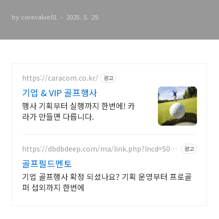
by corevalue01
2025. 5. 29.
https://caracom.co.kr/
광고
기업 & VIP 골프행사
행사 기획부터 실행까지 한번에! 카
라가 만들면 다릅니다.
https://dbdbdeep.com/ma/link.php?lncd=S002
광고
78188QC06021953V
골프필드멘토
기업 골프행사 확정 되셨나요? 기획 운영부터 프로골
퍼 섭외까지 한번에